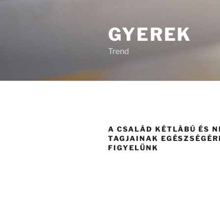
Tartalomhoz
GYEREK
Trend
A CSALÁD KÉTLÁBÚ ÉS 
TAGJAINAK EGÉSZSÉGÉRE
FIGYELÜNK