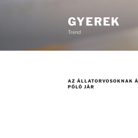
Tartalomhoz
GYEREK
Trend
AZ ÁLLATORVOSOKNAK 
PÓLÓ JÁR