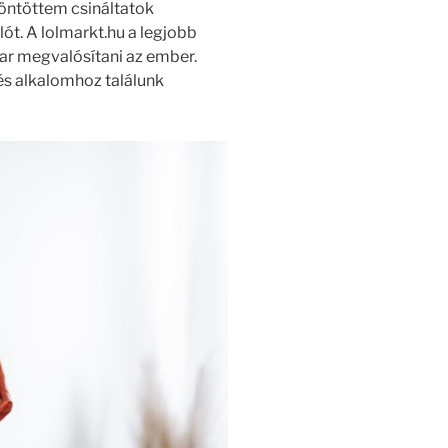
öntöttem csináltatok
t. A lolmarkt.hu a legjobb
kar megvalósítani az ember.
 alkalomhoz találunk